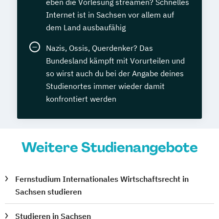
eben die Vorlesung streamen? Schnelles
Internet ist in Sachsen vor allem auf
dem Land ausbaufähig
Nazis, Ossis, Querdenker? Das
Bundesland kämpft mit Vorurteilen und
so wirst auch du bei der Angabe deines
Studienortes immer wieder damit
konfrontiert werden
Weitere Studienangebote
Fernstudium Internationales Wirtschaftsrecht in
Sachsen studieren
Studieren in Sachsen