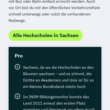
mit Bus oder Bahn einfach erreicht werden. Auch
vor Ort bist du mit den öffentlichen Verkehrsmitteln
schnell unterwegs oder nutzt die vorhandenen
Radwege.
Alle Hochschulen in Sachsen
Pro
Sachsen, da wo die Hochschulen an den
Bäumen wachsen – und es stimmt, die
Dichte an Akademien und Unis ist für so
ein kleines Bundesland relativ hoch
Im INSM Bildungsmonitor konnte das
Land 2021 erneut den ersten Platz
erreichen und überzeugt vor allem durch