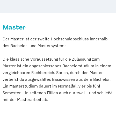
Law and Economics of the Arab Region
Master of European and International Law
Versicherungsrecht (Insurance Law)
Master
Der Master ist der zweite Hochschulabschluss innerhalb
des Bachelor- und Mastersystems.
Die klassische Voraussetzung für die Zulassung zum
Master ist ein abgeschlossenes Bachelorstudium in einem
vergleichbaren Fachbereich. Sprich, durch den Master
vertiefst du ausgewähltes Basiswissen aus dem Bachelor.
Ein Masterstudium dauert im Normalfall vier bis fünf
Semester – in seltenen Fällen auch nur zwei – und schließt
mit der Masterarbeit ab.