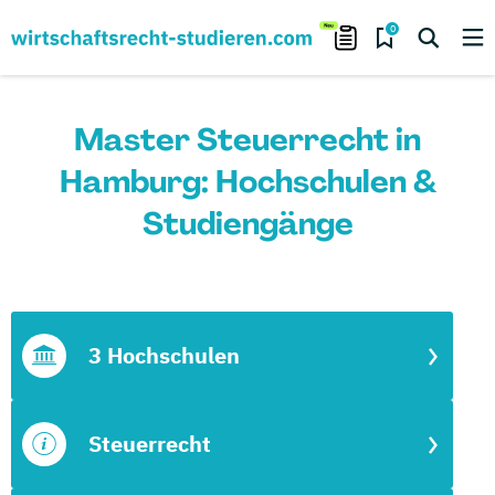
0
Master Steuerrecht in
Hamburg: Hochschulen &
Studiengänge
3 Hochschulen
Steuerrecht