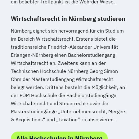
ein beliebter Treffpunkt ist die Wöhrder Wiese.
Wirtschaftsrecht in Nürnberg studieren
Nürnberg eignet sich hervorragend für ein Studium
im Bereich Wirtschaftsrecht. Erstens bietet die
traditionsreiche Friedrich-Alexander Universität
Erlangen-Nürnberg einen Bachelorstudiengang
Wirtschaftsrecht an. Zweitens kann an der
Technischen Hochschule Nürnberg Georg Simon
Ohm der Masterstudiengang Wirtschaftsrecht
belegt werden. Drittens besteht die Möglichkeit, an
der FOM Hochschule die Bachelorstudiengänge
Wirtschaftsrecht und Steuerrecht sowie die
Masterstudiengänge „Unternehmensrecht, Mergers
& Acquisitions“ und „Taxation“ zu absolvieren.
Alle Hochschulen in Nürnberg