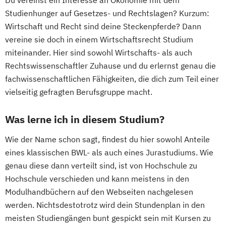
Du vereinst ein Interesse an Ökonomie mit dem
Studienhunger auf Gesetzes- und Rechtslagen? Kurzum:
Wirtschaft und Recht sind deine Steckenpferde? Dann
vereine sie doch in einem Wirtschaftsrecht Studium
miteinander. Hier sind sowohl Wirtschafts- als auch
Rechtswissenschaftler Zuhause und du erlernst genau die
fachwissenschaftlichen Fähigkeiten, die dich zum Teil einer
vielseitig gefragten Berufsgruppe macht.
Was lerne ich in diesem Studium?
Wie der Name schon sagt, findest du hier sowohl Anteile
eines klassischen BWL- als auch eines Jurastudiums. Wie
genau diese dann verteilt sind, ist von Hochschule zu
Hochschule verschieden und kann meistens in den
Modulhandbüchern auf den Webseiten nachgelesen
werden. Nichtsdestotrotz wird dein Stundenplan in den
meisten Studiengängen bunt gespickt sein mit Kursen zu