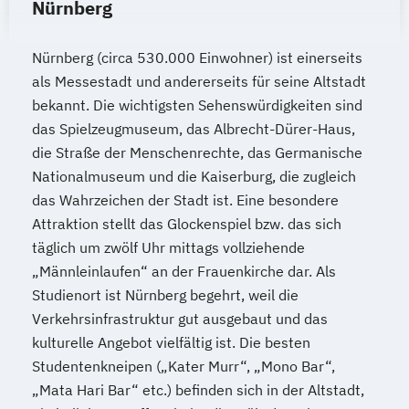
Nürnberg
Nürnberg (circa 530.000 Einwohner) ist einerseits
als Messestadt und andererseits für seine Altstadt
bekannt. Die wichtigsten Sehenswürdigkeiten sind
das Spielzeugmuseum, das Albrecht-Dürer-Haus,
die Straße der Menschenrechte, das Germanische
Nationalmuseum und die Kaiserburg, die zugleich
das Wahrzeichen der Stadt ist. Eine besondere
Attraktion stellt das Glockenspiel bzw. das sich
täglich um zwölf Uhr mittags vollziehende
„Männleinlaufen“ an der Frauenkirche dar. Als
Studienort ist Nürnberg begehrt, weil die
Verkehrsinfrastruktur gut ausgebaut und das
kulturelle Angebot vielfältig ist. Die besten
Studentenkneipen („Kater Murr“, „Mono Bar“,
„Mata Hari Bar“ etc.) befinden sich in der Altstadt,