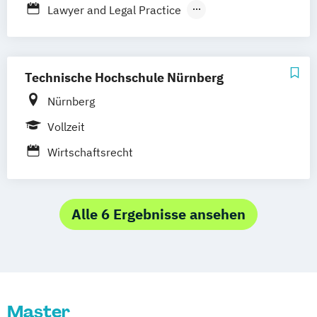
Lawyer and Legal Practice
Neuss
Stuttgart
Bonn
Rechtswissenschaft
Wirtschafts- und Arbeitsrecht
Technische Hochschule Nürnberg
Nürnberg
Vollzeit
Wirtschaftsrecht
Alle 6 Ergebnisse ansehen
Master