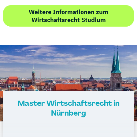
Weitere Informationen zum
Wirtschaftsrecht Studium
Master Wirtschaftsrecht in
Nürnberg