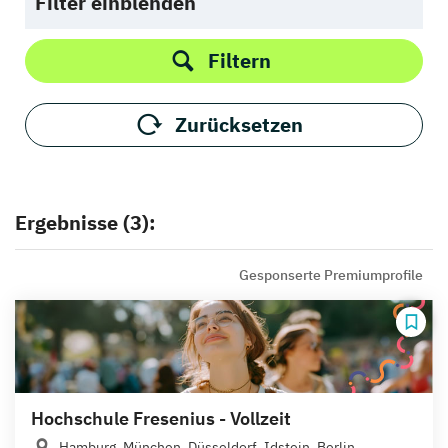
Filter einblenden
Filtern
Zurücksetzen
Ergebnisse (3):
Gesponserte Premiumprofile
Hochschule Fresenius - Vollzeit
Hamburg, München, Düsseldorf, Idstein, Berlin,...