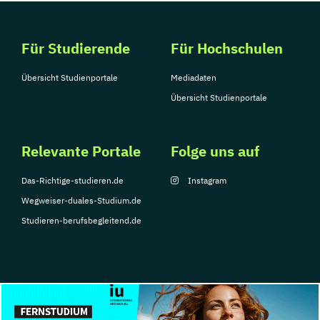
Für Studierende
Für Hochschulen
Übersicht Studienportale
Mediadaten
Übersicht Studienportale
Relevante Portale
Folge uns auf
Das-Richtige-studieren.de
Instagram
Wegweiser-duales-Studium.de
Studieren-berufsbegleitend.de
© Copyright 2026, TarGroup Media GmbH