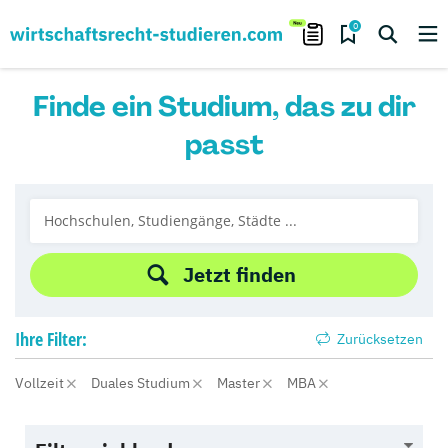
0
Finde ein Studium, das zu dir
passt
Jetzt finden
Ihre
Filter:
Zurücksetzen
Vollzeit
Duales Studium
Master
MBA