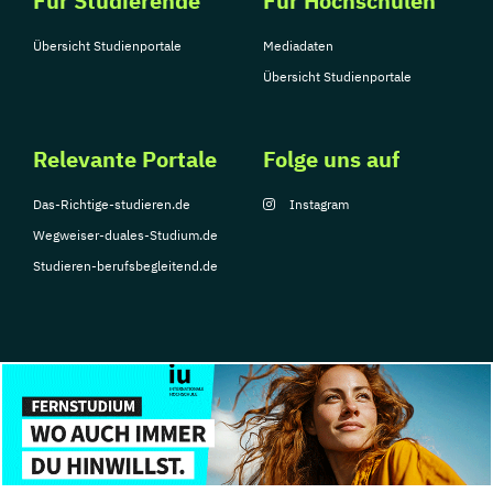
Für Studierende
Für Hochschulen
Übersicht Studienportale
Mediadaten
Übersicht Studienportale
Relevante Portale
Folge uns auf
Das-Richtige-studieren.de
Instagram
Wegweiser-duales-Studium.de
Studieren-berufsbegleitend.de
© Copyright 2026, TarGroup Media GmbH
Impressum
Datenschutzerklärung
Nutzungsbedingungen
Barrierefreihe