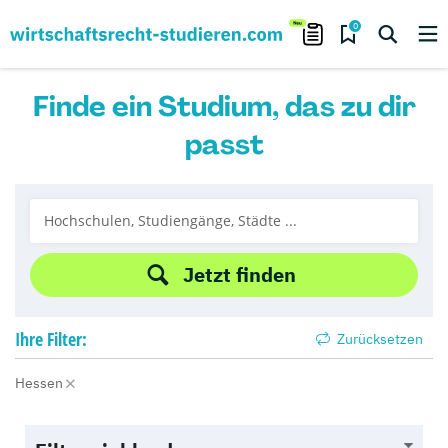
0
Finde ein Studium, das zu dir
passt
Jetzt finden
Ihre
Filter:
Zurücksetzen
Hessen