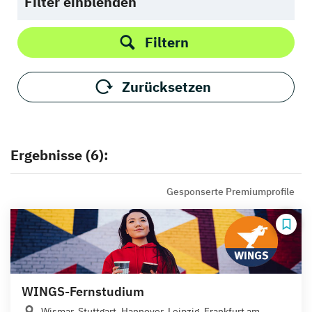
Filter einblenden
Filtern
Zurücksetzen
Ergebnisse (6):
Gesponserte Premiumprofile
WINGS-Fernstudium
Wismar, Stuttgart, Hannover, Leipzig, Frankfurt am...