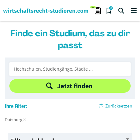
0
Finde ein Studium, das zu dir
passt
Jetzt finden
Ihre
Filter:
Zurücksetzen
Duisburg