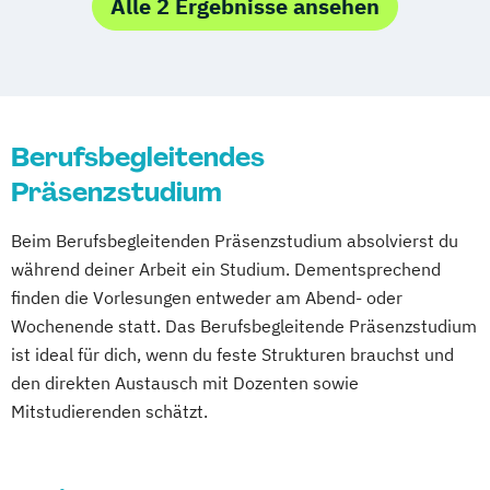
Compliance und Risikomanagement
Alle 2 Ergebnisse ansehen
Berufsbegleitendes
Präsenzstudium
Beim Berufsbegleitenden Präsenzstudium absolvierst du
während deiner Arbeit ein Studium. Dementsprechend
finden die Vorlesungen entweder am Abend- oder
Wochenende statt. Das Berufsbegleitende Präsenzstudium
ist ideal für dich, wenn du feste Strukturen brauchst und
den direkten Austausch mit Dozenten sowie
Mitstudierenden schätzt.