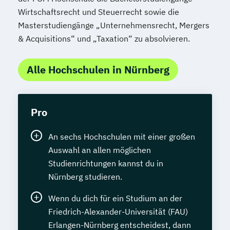
Wirtschaftsrecht und Steuerrecht sowie die
Masterstudiengänge „Unternehmensrecht, Mergers
& Acquisitions“ und „Taxation“ zu absolvieren.
Alle Hochschulen in Nürnberg
Pro
An sechs Hochschulen mit einer großen
Auswahl an allen möglichen
Studienrichtungen kannst du in
Nürnberg studieren.
Wenn du dich für ein Studium an der
Friedrich-Alexander-Universität (FAU)
Erlangen-Nürnberg entscheidest, dann