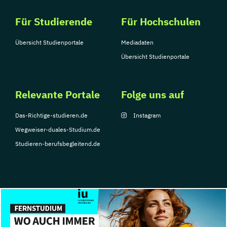
Für Studierende
Für Hochschulen
Übersicht Studienportale
Mediadaten
Übersicht Studienportale
Relevante Portale
Folge uns auf
Das-Richtige-studieren.de
Instagram
Wegweiser-duales-Studium.de
Studieren-berufsbegleitend.de
© Copyright 2026, TarGroup Media GmbH
Impressum
Datenschutzerklärung
Nutzungsbedingungen
Barrierefreihe