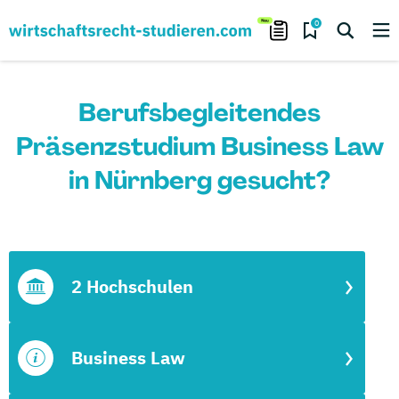
0
Berufsbegleitendes
Präsenzstudium Business Law
in Nürnberg gesucht?
2 Hochschulen
Business Law