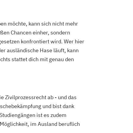
ben möchte, kann sich nicht mehr
roßen Chancen einher, sondern
esetzen konfrontiert wird. Wer hier
der ausländische Hase läuft, kann
chts stattet dich mit genau den
e Zivilprozessrecht ab - und das
wäschebekämpfung und bist dank
 Studiengängen ist es zudem
Möglichkeit, im Ausland beruflich