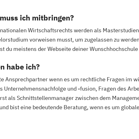
muss ich mitbringen?
rnationalen Wirtschaftsrechts werden als Masterstudie
elorstudium vorweisen musst, um zugelassen zu werden
nst du meistens der Webseite deiner Wunschhochschul
n habe ich?
rste Ansprechpartner wenn es um rechtliche Fragen im wi
 es Unternehmensnachfolge und -fusion, Fragen des Arbe
ierst als Schnittstellenmanager zwischen dem Manageme
nd bist eine bedeutende Beratung, wenn es um globale