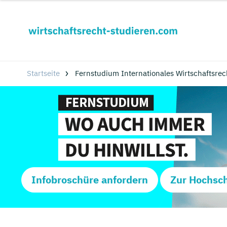
Startseite
Fernstudium Internationales Wirtschaftsrech
Infobroschüre anfordern
Zur Hochsc