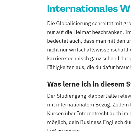
Internationales W
Die Globalisierung schreitet mit g
nur auf die Heimat beschränken. In
bedeutet auch, dass man mit den un
nicht nur wirtschaftswissenschaftli
karrieretechnisch ganz schnell durc
Fähigkeiten aus, die du dafür brauc
Was lerne ich in diesem 
Der Studiengang klappert alle rele
mit internationalem Bezug. Zudem 
Kursen über Internetrecht auch im
möglich, dein Business Englisch dur
Fuß zu fassen.