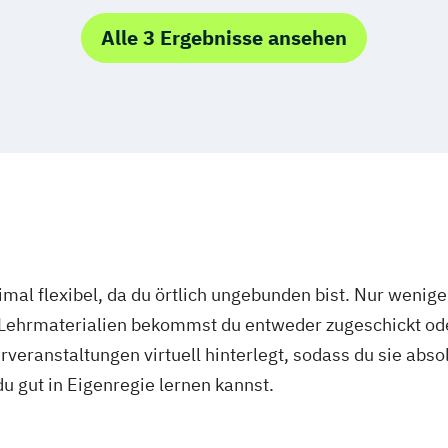
Alle 3 Ergebnisse ansehen
mal flexibel, da du örtlich ungebunden bist. Nur wenig
 Lehrmaterialien bekommst du entweder zugeschickt oder
veranstaltungen virtuell hinterlegt, sodass du sie abs
 du gut in Eigenregie lernen kannst.