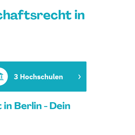
chaftsrecht in
3 Hochschulen
n Berlin - Dein