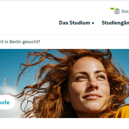
Suc
Das Studium
Studiengä
t in Berlin gesucht?
hule