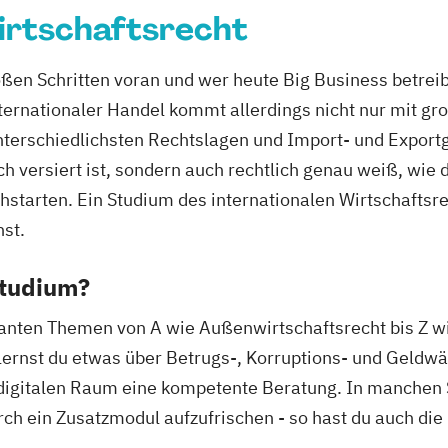
irtschaftsrecht
roßen Schritten voran und wer heute Big Business betrei
ternationaler Handel kommt allerdings nicht nur mit g
terschiedlichsten Rechtslagen und Import- und Exportg
ch versiert ist, sondern auch rechtlich genau weiß, wie 
hstarten. Ein Studium des internationalen Wirtschaftsre
hst.
Studium?
vanten Themen von A wie Außenwirtschaftsrecht bis Z wi
lernst du etwas über Betrugs-, Korruptions- und Geld
 digitalen Raum eine kompetente Beratung. In manchen
ch ein Zusatzmodul aufzufrischen - so hast du auch die 