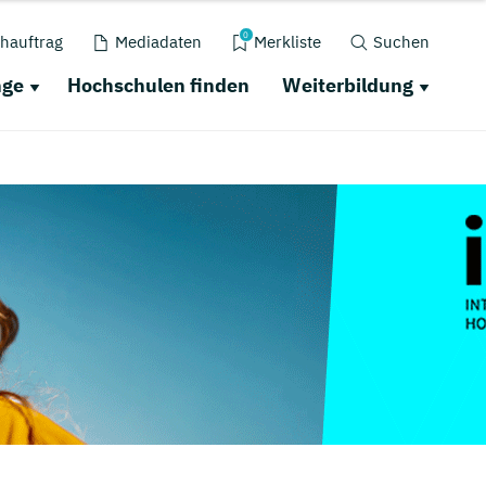
0
hauftrag
Mediadaten
Merkliste
Suchen
nge
Hochschulen finden
Weiterbildung