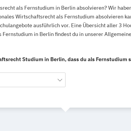
tsrecht als Fernstudium in Berlin absolvieren? Wir haben
ionales Wirtschaftsrecht als Fernstudium absolvieren ka
schulangebote ausführlich vor. Eine Übersicht aller 3 H
ls Fernstudium in Berlin findest du in unserer Allgeme
aftsrecht Studium in Berlin, dass du als Fernstudium 