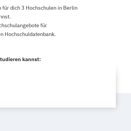
 für dich 3 Hochschulen in Berlin
nnst.
ochschulangebote für
inen Hochschuldatenbank.
studieren kannst: