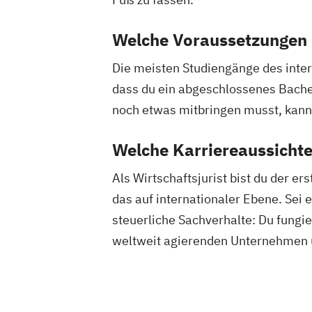
Welche Voraussetzungen 
Die meisten Studiengänge des inte
dass du ein abgeschlossenes Bach
noch etwas mitbringen musst, kan
Welche Karriereaussichte
Als Wirtschaftsjurist bist du der e
das auf internationaler Ebene. Sei
steuerliche Sachverhalte: Du fung
weltweit agierenden Unternehmen u