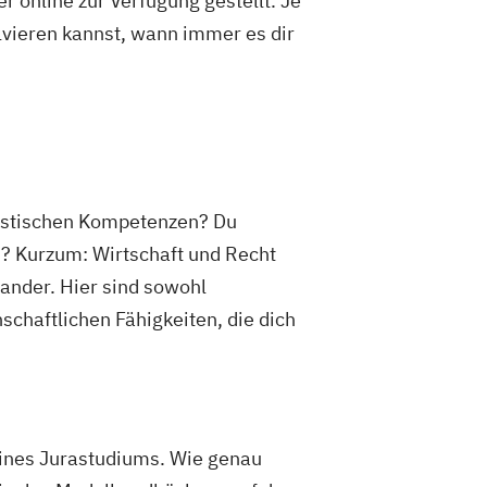
 online zur Verfügung gestellt. Je
olvieren kannst, wann immer es dir
uristischen Kompetenzen? Du
? Kurzum: Wirtschaft und Recht
ander. Hier sind sowohl
chaftlichen Fähigkeiten, die dich
eines Jurastudiums. Wie genau