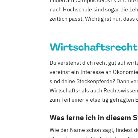
finden am Campus selbst statt. Die
nach Hochschule sind sogar die Lehr
zeitlich passt. Wichtig ist nur, dass
Wirtschaftsrecht
Du verstehst dich recht gut auf wi
vereinst ein Interesse an Ökonomi
sind deine Steckenpferde? Dann ver
Wirtschafts- als auch Rechtswissen
zum Teil einer vielseitig gefragte
Was lerne ich in diesem 
Wie der Name schon sagt, findest d