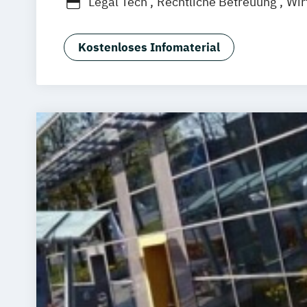
Legal Tech
Rechtliche Betreuung
Wir
Kostenloses Infomaterial