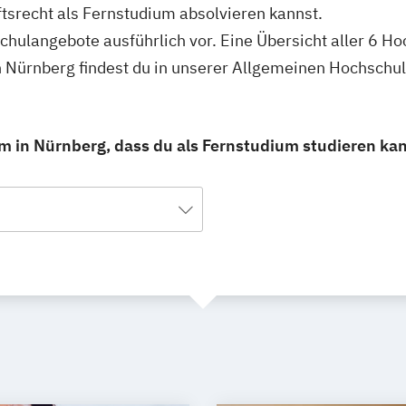
ftsrecht als Fernstudium absolvieren kannst.
schulangebote ausführlich vor. Eine Übersicht aller 6 H
n Nürnberg findest du in unserer Allgemeinen Hochschu
m in Nürnberg, dass du als Fernstudium studieren ka