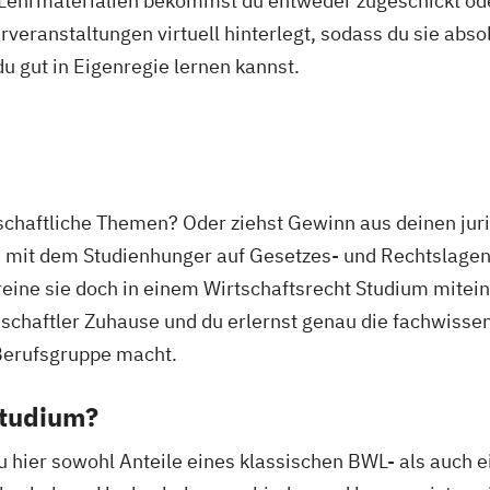
 Lehrmaterialien bekommst du entweder zugeschickt oder
veranstaltungen virtuell hinterlegt, sodass du sie abs
 du gut in Eigenregie lernen kannst.
rtschaftliche Themen? Oder ziehst Gewinn aus deinen j
e mit dem Studienhunger auf Gesetzes- und Rechtslagen
eine sie doch in einem Wirtschaftsrecht Studium mitein
schaftler Zuhause und du erlernst genau die fachwissens
n Berufsgruppe macht.
Studium?
u hier sowohl Anteile eines klassischen BWL- als auch 