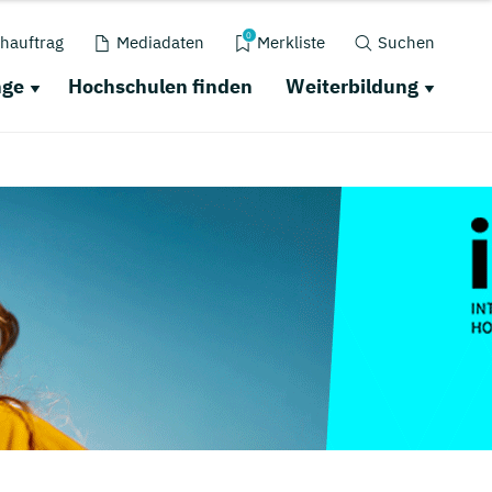
0
hauftrag
Mediadaten
Merkliste
Suchen
nge
Hochschulen finden
Weiterbildung