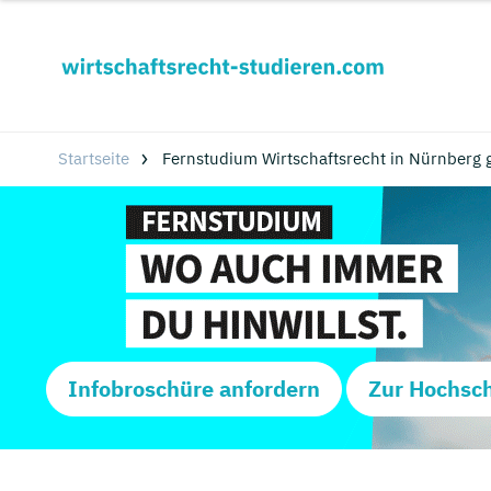
Startseite
Fernstudium Wirtschaftsrecht in Nürnberg 
Infobroschüre anfordern
Zur Hochsc