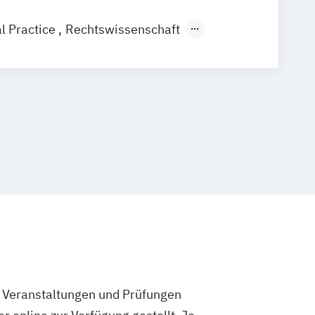
s
Stuttgart
Bonn
l Practice
Rechtswissenschaft
 Arbeitsrecht
e Veranstaltungen und Prüfungen