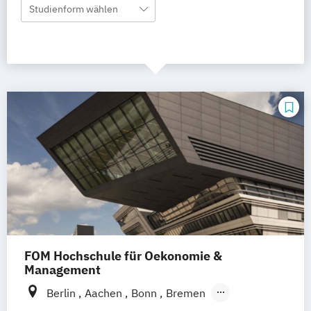
Studienform wählen
FOM Hochschule für Oekonomie &
Management
Berlin
Aachen
Bonn
Bremen