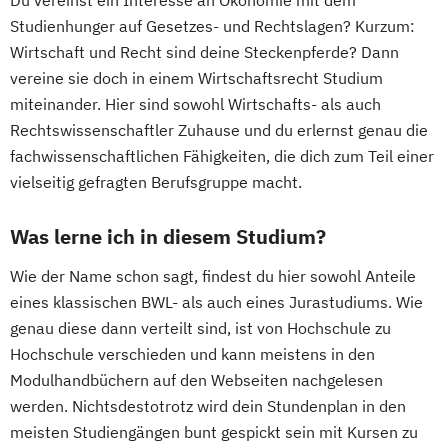
Du vereinst ein Interesse an Ökonomie mit dem
Studienhunger auf Gesetzes- und Rechtslagen? Kurzum:
Wirtschaft und Recht sind deine Steckenpferde? Dann
vereine sie doch in einem Wirtschaftsrecht Studium
miteinander. Hier sind sowohl Wirtschafts- als auch
Rechtswissenschaftler Zuhause und du erlernst genau die
fachwissenschaftlichen Fähigkeiten, die dich zum Teil einer
vielseitig gefragten Berufsgruppe macht.
Was lerne ich in diesem Studium?
Wie der Name schon sagt, findest du hier sowohl Anteile
eines klassischen BWL- als auch eines Jurastudiums. Wie
genau diese dann verteilt sind, ist von Hochschule zu
Hochschule verschieden und kann meistens in den
Modulhandbüchern auf den Webseiten nachgelesen
werden. Nichtsdestotrotz wird dein Stundenplan in den
meisten Studiengängen bunt gespickt sein mit Kursen zu