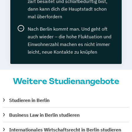
zart besaitet und schlafbedürftig bist,
dann kann dich die Hauptstadt schon
mal überfordern
Nach Berlin kommt man. Und geht oft
auch wieder – die hohe Fluktuation und
Einwohnerzahl machen es nicht immer
leicht, neue Kontakte zu knüpfen
Weitere Studienangebote
Studieren in Berlin
Business Law in Berlin studieren
Internationales Wirtschaftsrecht in Berlin studieren