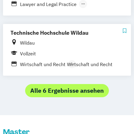
Lawyer and Legal Practice
Stuttgart
Nürnberg
Bonn
Rechtswissenschaft
Wirtschafts- und Arbeitsrecht
Technische Hochschule Wildau
Wildau
Vollzeit
Wirtschaft und Recht
Wirtschaft und Recht
Alle 6 Ergebnisse ansehen
Master