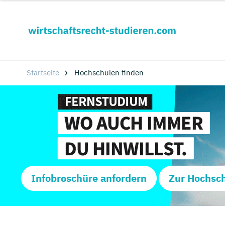
Startseite
Hochschulen finden
Infobroschüre anfordern
Zur Hochsc