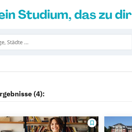
ein Studium, das zu di
rgebnisse (4):