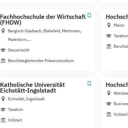
Fachhochschule der Wirtschaft
Hochsch
(FHDW)
Mainz
Bergisch Gladbach, Bielefeld, Mettmann,
Taxatio
Paderborn,...
Berufsb
Steuerrecht
Berufsbegleitendes Präsenzstudium
Katholische Universität
Hochsch
Eichstätt-Ingolstadt
Wiesba
Eichstätt, Ingolstadt
Busines
Taxation
Vollzeit
Vollzeit