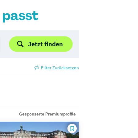
r passt
Jetzt finden
Filter Zurücksetzen
Gesponserte Premiumprofile