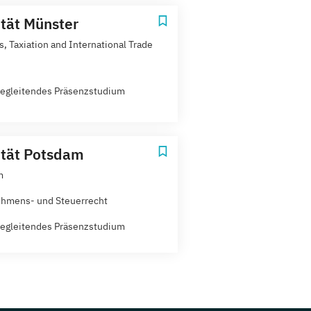
ität Münster
, Taxiation and International Trade
egleitendes Präsenzstudium
ität Potsdam
m
hmens- und Steuerrecht
egleitendes Präsenzstudium