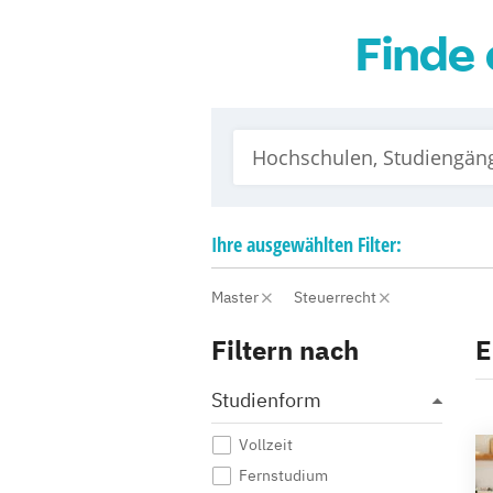
Finde 
Ihre
ausgewählten
Filter:
Master
Steuerrecht
Filtern nach
E
Studienform
Vollzeit
Fernstudium