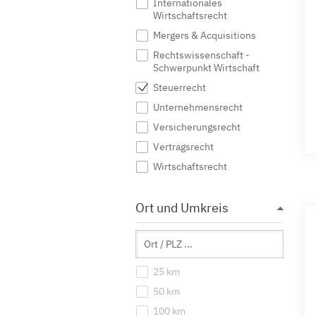
Internationales
Wirtschaftsrecht
Mergers & Acquisitions
Rechtswissenschaft -
Schwerpunkt Wirtschaft
Steuerrecht
Unternehmensrecht
Versicherungsrecht
Vertragsrecht
Wirtschaftsrecht
Ort und Umkreis
25 km
50 km
100 km