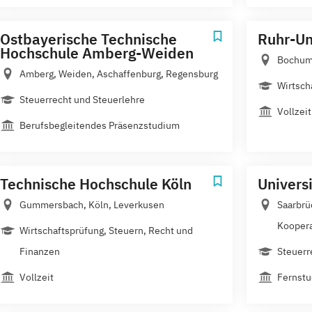
Ostbayerische Technische
Ruhr-Un
Hochschule Amberg-Weiden
Bochu
Amberg, Weiden, Aschaffenburg, Regensburg
Wirtsch
Steuerrecht und Steuerlehre
Vollzeit
Berufsbegleitendes Präsenzstudium
Technische Hochschule Köln
Univers
Gummersbach, Köln, Leverkusen
Saarbrü
Koopera
Wirtschaftsprüfung, Steuern, Recht und
Finanzen
Steuerr
Vollzeit
Fernst