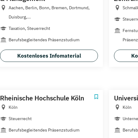
Aachen, Berlin, Bonn, Bremen, Dortmund,
Schmal
Duisburg,...
Steuerr
Taxation, Steuerrecht
Fernstu
Berufsbegleitendes Präsenzstudium
Präsen
Kostenloses Infomaterial
Ko
Rheinische Hochschule Köln
Universi
Köln
Köln
Steuerrecht
Untern
Berufsbegleitendes Präsenzstudium
Berufsb