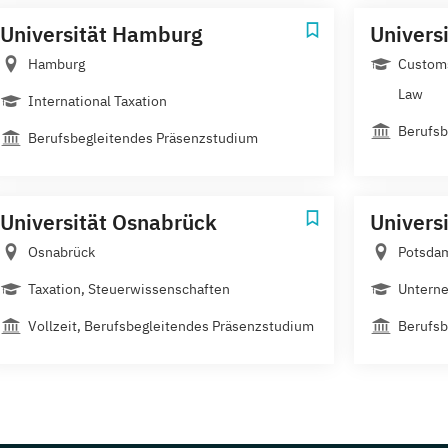
Universität Hamburg
Univers
Hamburg
Customs
Law
International Taxation
Berufsb
Berufsbegleitendes Präsenzstudium
Universität Osnabrück
Univers
Osnabrück
Potsda
Taxation, Steuerwissenschaften
Unterne
Vollzeit, Berufsbegleitendes Präsenzstudium
Berufsb