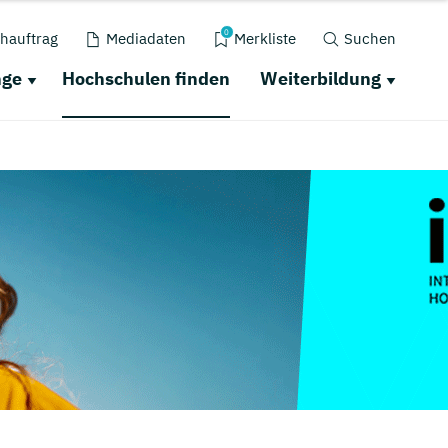
0
hauftrag
Mediadaten
Merkliste
Suchen
nge
Hochschulen finden
Weiterbildung