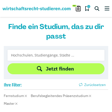
0
Finde ein Studium, das zu dir
passt
Jetzt finden
Ihre
Filter:
Zurücksetzen
Fernstudium
Berufsbegleitendes Präsenzstudium
Master